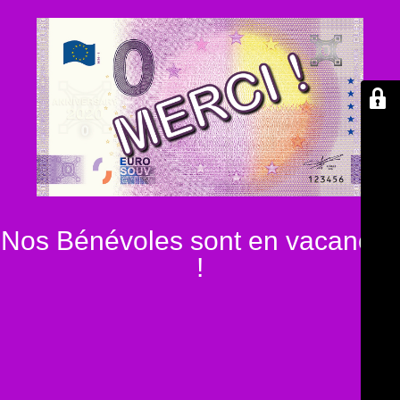
Nos Bénévoles sont en vacances
!