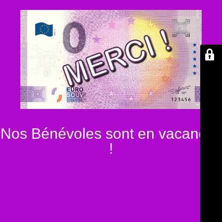
Nos Bénévoles sont en vacances
!