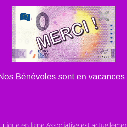
Nos Bénévoles sont en vacances 
utique en ligne Associative est actuelleme