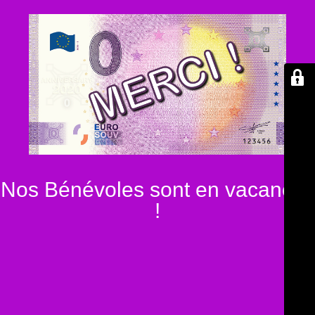
Nos Bénévoles sont en vacances
!