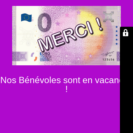
Nos Bénévoles sont en vacances
!