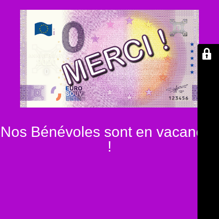
Nos Bénévoles sont en vacances
!