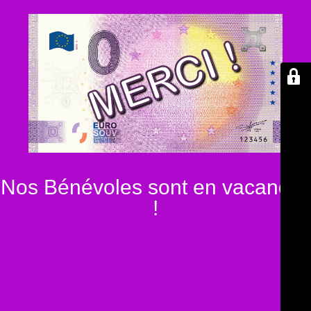
Nos Bénévoles sont en vacances
!