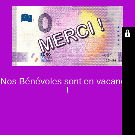
Nos Bénévoles sont en vacances
!