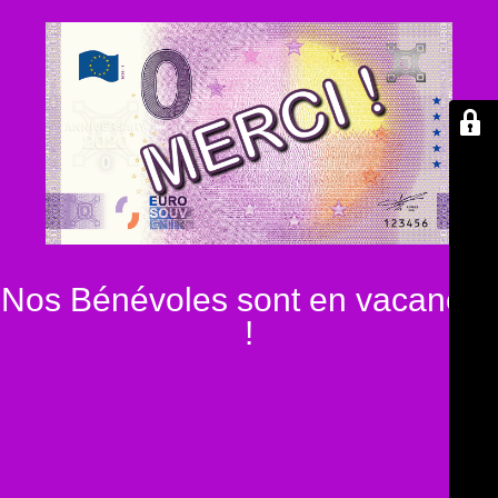
Nos Bénévoles sont en vacances
!