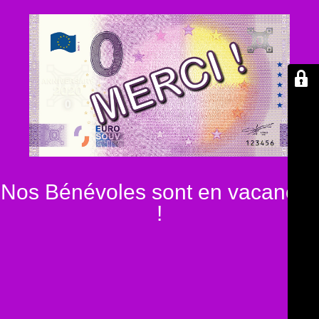
Nos Bénévoles sont en vacances
!