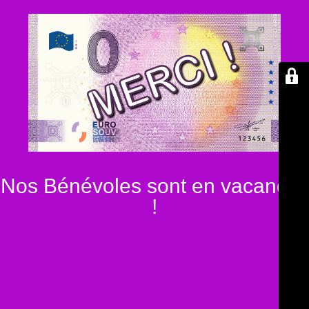
Nos Bénévoles sont en vacances
!