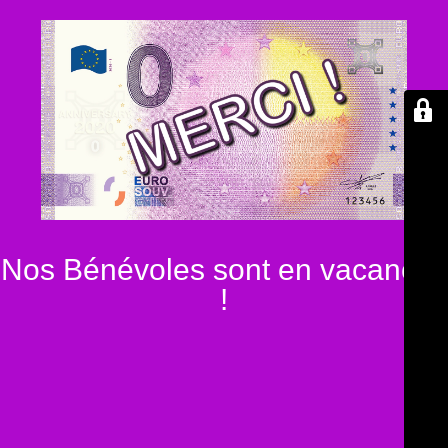
Nos Bénévoles sont en vacances
!