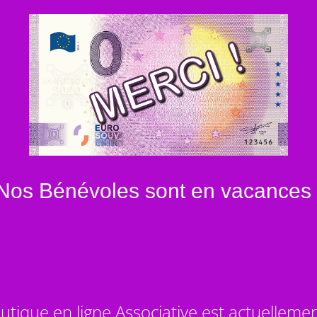
Nos Bénévoles sont en vacances 
utique en ligne Associative est actuelleme