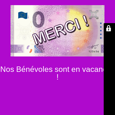
Nos Bénévoles sont en vacances
!