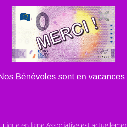
Nos Bénévoles sont en vacances 
utique en ligne Associative est actuelleme