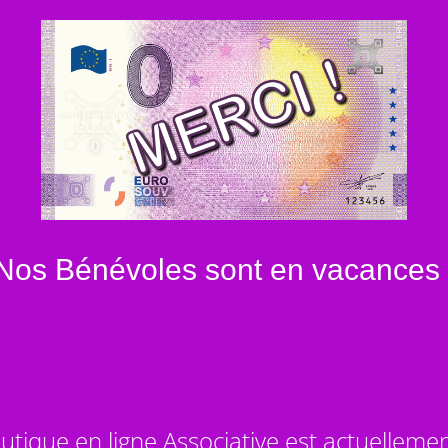
Nos Bénévoles sont en vacances 
utique en ligne Associative est actuelleme