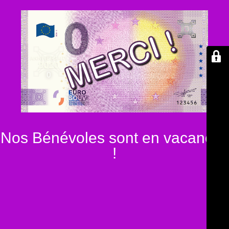
Nos Bénévoles sont en vacances
!