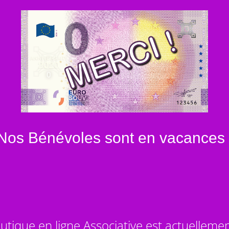
Nos Bénévoles sont en vacances 
utique en ligne Associative est actuelleme