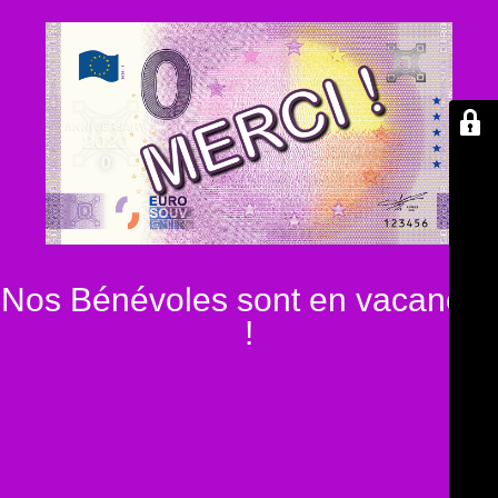
Nos Bénévoles sont en vacances
!