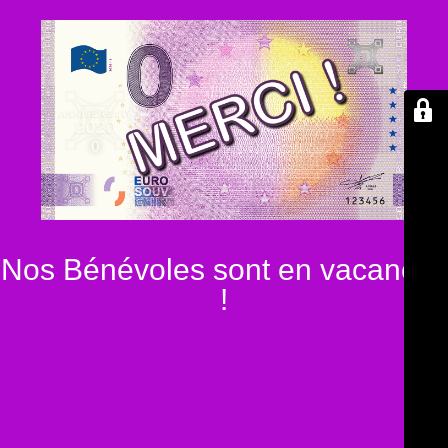
Nos Bénévoles sont en vacances
!