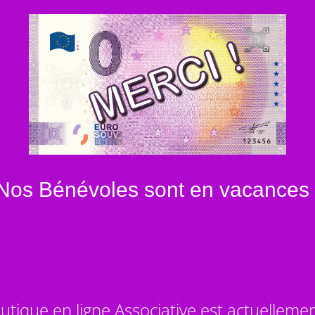
Nos Bénévoles sont en vacances 
utique en ligne Associative est actuelleme