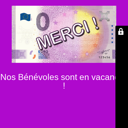
Nos Bénévoles sont en vacances
!