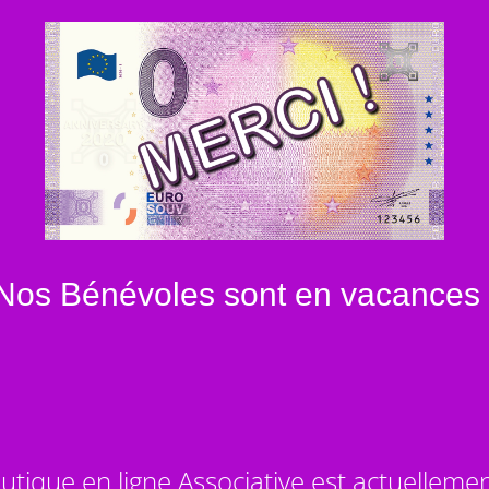
Nos Bénévoles sont en vacances 
utique en ligne Associative est actuelleme