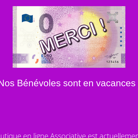
Nos Bénévoles sont en vacances 
utique en ligne Associative est actuelleme