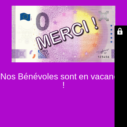
Nos Bénévoles sont en vacances
!