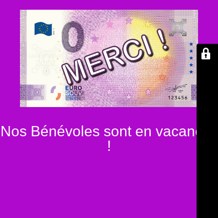
Nos Bénévoles sont en vacances
!