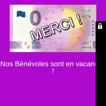
Nos Bénévoles sont en vacances
!