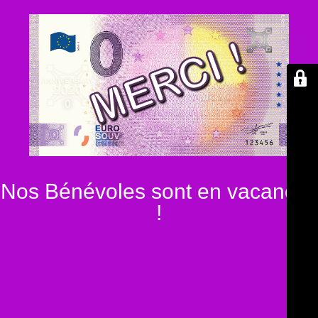
Nos Bénévoles sont en vacances
!