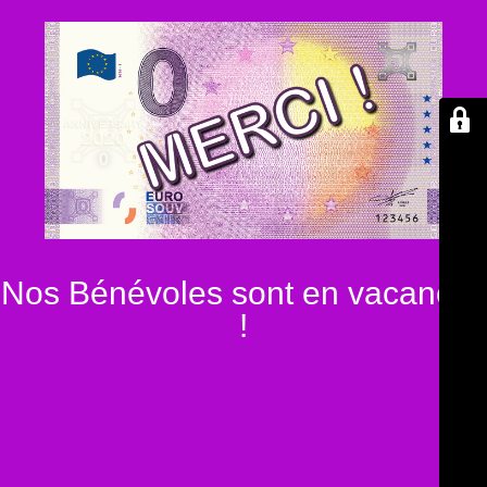
Nos Bénévoles sont en vacances
!