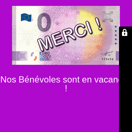
Nos Bénévoles sont en vacances
!