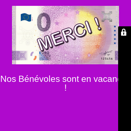
Nos Bénévoles sont en vacances
!