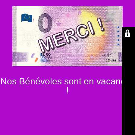
Nos Bénévoles sont en vacances
!