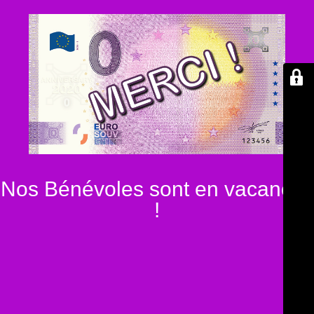
Nos Bénévoles sont en vacances
!