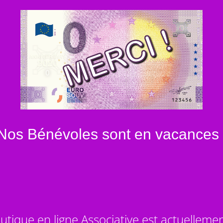
Nos Bénévoles sont en vacances 
utique en ligne Associative est actuelleme