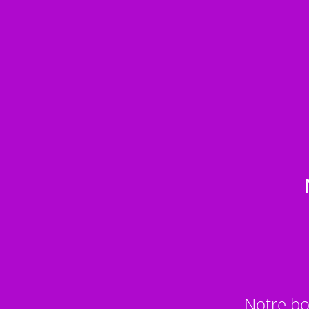
Notre bo