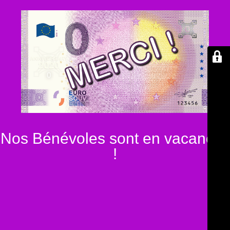
Nos Bénévoles sont en vacances
!