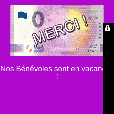
Nos Bénévoles sont en vacances
!