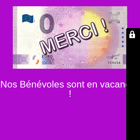
Nos Bénévoles sont en vacances
!