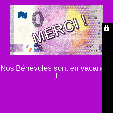
Nos Bénévoles sont en vacances
!