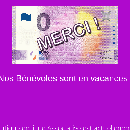
Nos Bénévoles sont en vacances 
utique en ligne Associative est actuelleme