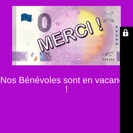
Nos Bénévoles sont en vacances
!