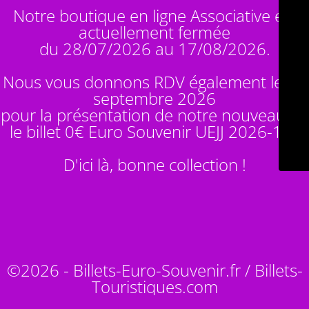
Notre boutique en ligne Associative est
actuellement fermée
du 28/07/2026 au 17/08/2026.
Nous vous donnons RDV également le 14
septembre 2026
pour la présentation de notre nouveauté :
le billet 0€ Euro Souvenir
UEJJ 2026-10
!
D'ici là, bonne collection !
©2026 - Billets-Euro-Souvenir.fr / Billets-
Touristiques.com