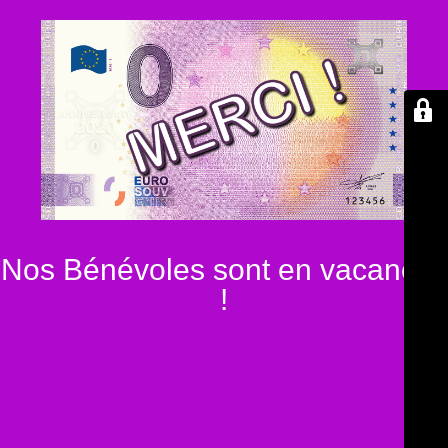
Nos Bénévoles sont en vacances
!