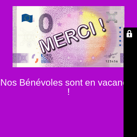
Nos Bénévoles sont en vacances
!