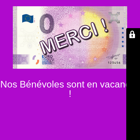
Nos Bénévoles sont en vacances
!