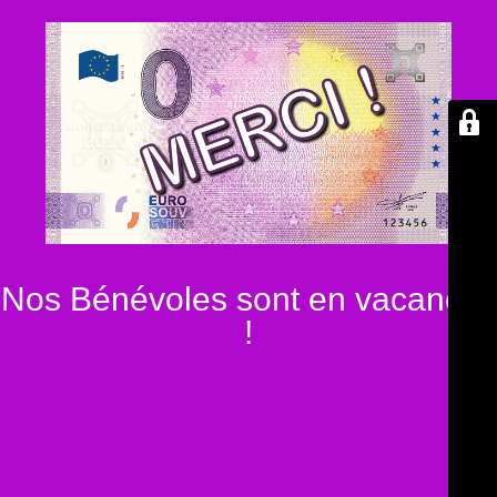
Nos Bénévoles sont en vacances
!