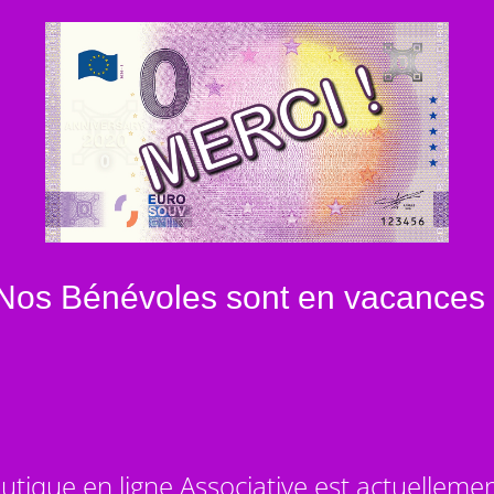
Nos Bénévoles sont en vacances 
utique en ligne Associative est actuelleme