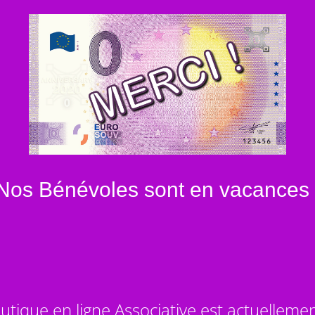
Nos Bénévoles sont en vacances 
utique en ligne Associative est actuelleme